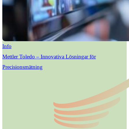
Info
Mettler Toledo – Innovativa Lösningar för
Precisionsmätning