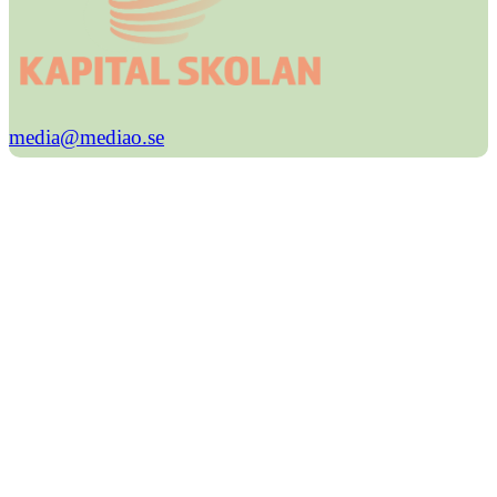
media@mediao.se