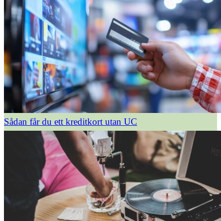
Sådan får du ett kreditkort utan UC