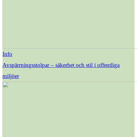
Info
Avspärrningsstolpar – säkerhet och stil i offentliga
miljöer