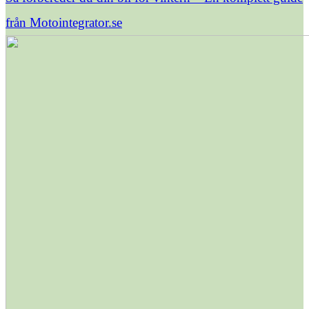
från Motointegrator.se