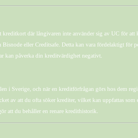
t kreditkort där långivaren inte använder sig av UC för att ko
Bisnode eller Creditsafe. Detta kan vara fördelaktigt för 
r kan påverka din kreditvärdighet negativt.
 i Sverige, och när en kreditförfrågan görs hos dem registr
ket av att du ofta söker krediter, vilket kan uppfattas som 
r att du behåller en renare kredithistorik.