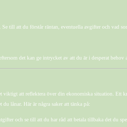
e till att du förstår räntan, eventuella avgifter och vad so
ftersom det kan ge intrycket av att du är i desperat behov a
viktigt att reflektera över din ekonomiska situation. Ett k
t du lånar. Här är några saker att tänka på:
tgifter och se till att du har råd att betala tillbaka det du sp