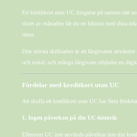
Ett kreditkort utan UC fungerar på samma sätt som
slutet av månaden får du en faktura med dina inkö
ränta.
Den största skillnaden är att långivaren använder
och enkel, och många långivare erbjuder en digi
Fördelar med kreditkort utan UC
Att skaffa ett kreditkort utan UC har flera fördelar
1.
Ingen påverkan på din UC-historik
Eftersom UC inte används påverkas inte din kredi