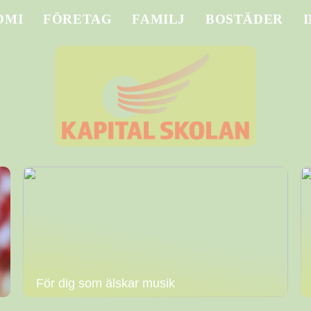
OMI
FÖRETAG
FAMILJ
BOSTÄDER
För dig som älskar musik