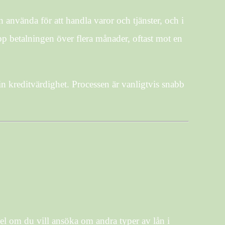
 använda för att handla varor och tjänster, och i
upp betalningen över flera månader, oftast mot en
in kreditvärdighet. Processen är vanligtvis snabb
el om du vill ansöka om andra typer av lån i