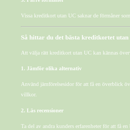
Vissa kreditkort utan UC saknar de förmåner som
Så hittar du det bästa kreditkortet uta
Att välja rätt kreditkort utan UC kan kännas övervä
1.
Jämför olika alternativ
Använd jämförelsesidor för att få en överblick ö
villkor.
2.
Läs recensioner
Ta del av andra kunders erfarenheter för att få en 