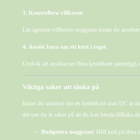
3.
Kontrollera villkoren
Läs igenom villkoren noggrant innan du ansöker. S
4.
Ansök bara om ett kort i taget
Undvik att ansöka om flera kreditkort samtidigt, e
Viktiga saker att tänka på
Innan du ansöker om ett kreditkort utan UC är det 
det om du är säker på att du kan betala tillbaka de
Budgetera noggrant
: Håll koll på dina u