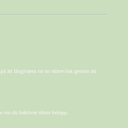
å att långivaren tar en större risk genom att
nde om du behöver större belopp.