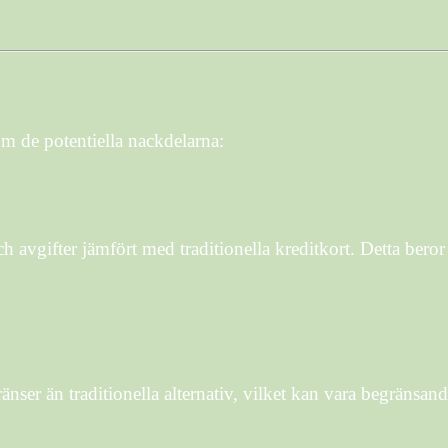
om de potentiella nackdelarna:
avgifter jämfört med traditionella kreditkort. Detta beror p
nser än traditionella alternativ, vilket kan vara begränsa