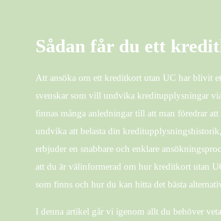
Sådan får du ett kredi
Att ansöka om ett kreditkort utan UC har blivit et
svenskar som vill undvika kreditupplysningar vi
finnas många anledningar till att man föredrar at
undvika att belasta din kreditupplysningshistorik, 
erbjuder en snabbare och enklare ansökningsproce
att du är välinformerad om hur kreditkort utan U
som finns och hur du kan hitta det bästa alternativ
I denna artikel går vi igenom allt du behöver veta