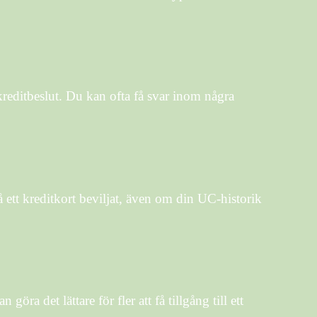
editbeslut. Du kan ofta få svar inom några
 ett kreditkort beviljat, även om din UC-historik
ra det lättare för fler att få tillgång till ett