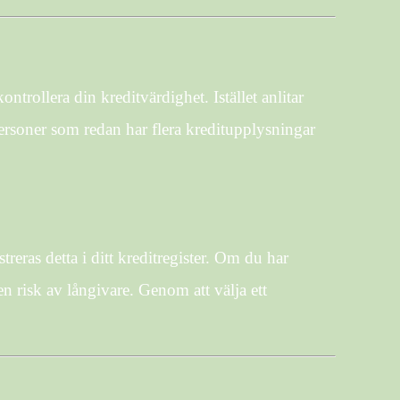
ntrollera din kreditvärdighet. Istället anlitar
personer som redan har flera kreditupplysningar
eras detta i ditt kreditregister. Om du har
en risk av långivare. Genom att välja ett