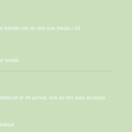
m händer om du inte kan betala i tid.
v kredit.
reditkort är ett ansvar, och du bör bara använda
enderar.