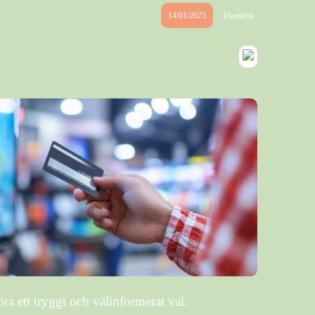
14/01/2025
Ekonomi
ra ett tryggt och välinformerat val.