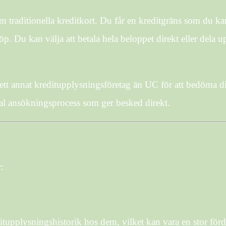
 traditionella kreditkort. Du får en kreditgräns som du kan
p. Du kan välja att betala hela beloppet direkt eller dela 
 ett annat kreditupplysningsföretag än UC för att bedöma d
tal ansökningsprocess som ger besked direkt.
:
tupplysningshistorik hos dem, vilket kan vara en stor förd