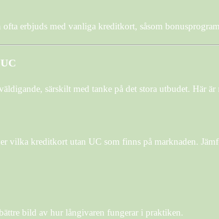
 ofta erbjuds med vanliga kreditkort, såsom bonusprogram,
n UC
ldigande, särskilt med tanke på det stora utbudet. Här är någ
ver vilka kreditkort utan UC som finns på marknaden. Jämför
bättre bild av hur långivaren fungerar i praktiken.