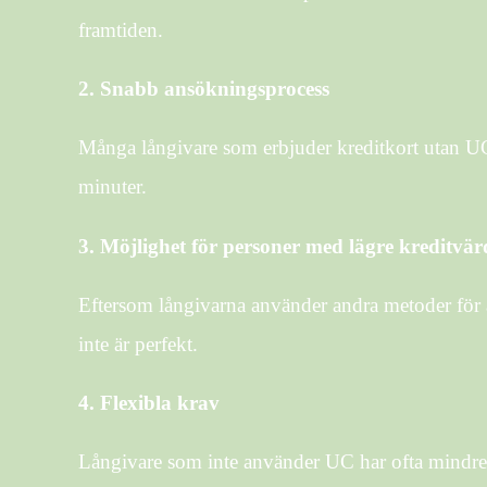
framtiden.
2.
Snabb ansökningsprocess
Många långivare som erbjuder kreditkort utan U
minuter.
3.
Möjlighet för personer med lägre kreditvär
Eftersom långivarna använder andra metoder för at
inte är perfekt.
4.
Flexibla krav
Långivare som inte använder UC har ofta mindre stri