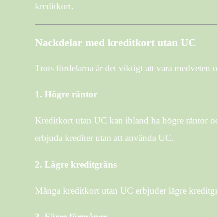
kreditkort.
Nackdelar med kreditkort utan UC
Trots fördelarna är det viktigt att vara medveten 
1.
Högre räntor
Kreditkort utan UC kan ibland ha högre räntor och 
erbjuda krediter utan att använda UC.
2.
Lägre kreditgräns
Många kreditkort utan UC erbjuder lägre kreditgrä
3.
Färre förmåner