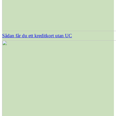
Sådan får du ett kreditkort utan UC