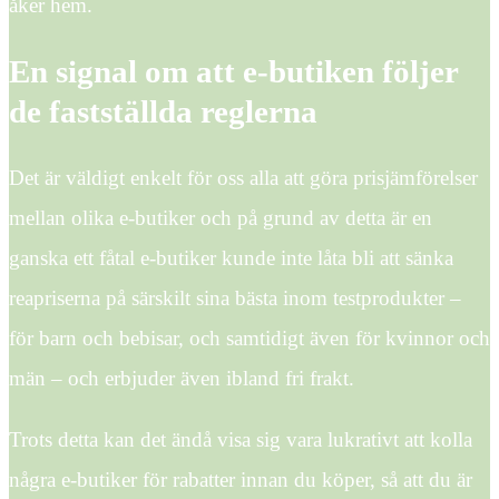
åker hem.
En signal om att e-butiken följer
de fastställda reglerna
Det är väldigt enkelt för oss alla att göra prisjämförelser
mellan olika e-butiker och på grund av detta är en
ganska ett fåtal e-butiker kunde inte låta bli att sänka
reapriserna på särskilt sina bästa inom testprodukter –
för barn och bebisar, och samtidigt även för kvinnor och
män – och erbjuder även ibland fri frakt.
Trots detta kan det ändå visa sig vara lukrativt att kolla
några e-butiker för rabatter innan du köper, så att du är