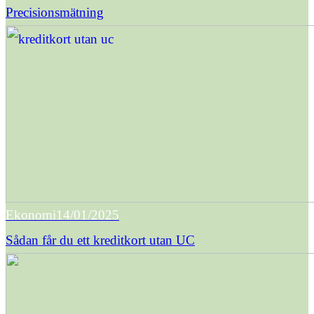
Precisionsmätning
Ekonomi
14/01/2025
Sådan får du ett kreditkort utan UC