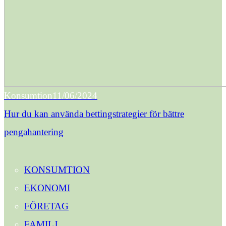
Konsumtion
11/06/2024
Hur du kan använda bettingstrategier för bättre
pengahantering
KONSUMTION
EKONOMI
FÖRETAG
FAMILJ