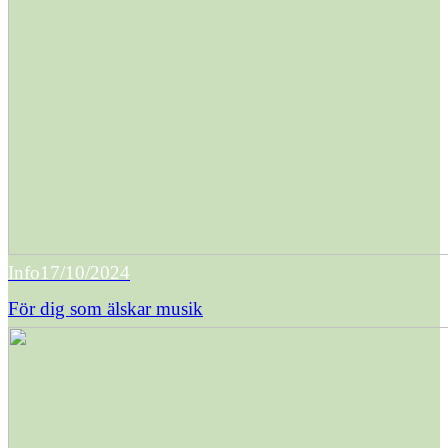
Info
17/10/2024
För dig som älskar musik