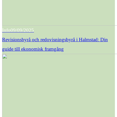
Info
09/09/2025
Revisionsbyrå och redovisningsbyrå i Halmstad: Din
guide till ekonomisk framgång