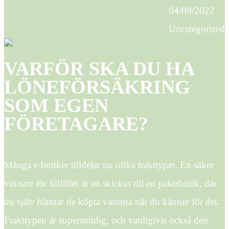
04/09/2022
Uncategorized
VARFÖR SKA DU HA
LÖNEFÖRSÄKRING
SOM EGEN
FÖRETAGARE?
Många e-butiker tilldelar nu olika frakttyper. En säker
vinnare för tillfället är att skickas till en paketbutik, där
du själv hämtar de köpta varorna när du känner för det.
Frakttypen är supersmidig, och vanligtvis också den