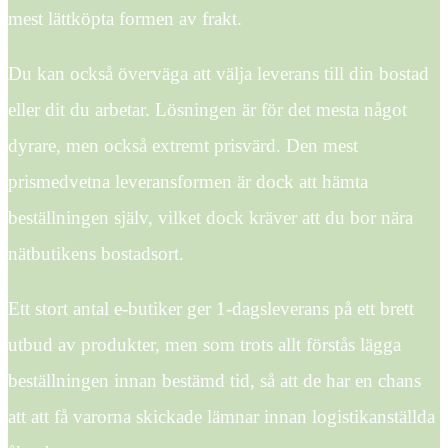
mest lättköpta formen av frakt.
Du kan också överväga att välja leverans till din bostad
eller dit du arbetar. Lösningen är för det mesta något
dyrare, men också extremt prisvärd. Den mest
prismedvetna leveransformen är dock att hämta
beställningen själv, vilket dock kräver att du bor nära
nätbutikens bostadsort.
Ett stort antal e-butiker ger 1-dagsleverans på ett brett
utbud av produkter, men som trots allt förstås lägga
beställningen innan bestämd tid, så att de har en chans
att att få varorna skickade lämnar innan logistikanställda