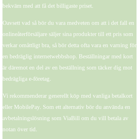
bekväm med att få det billigaste priset.
Oavsett vad så bör du vara medveten om att i det fall en
onlineåterförsäljare säljer sina produkter till ett pris som
verkar omåttligt bra, så bör detta ofta vara en varning för
en bedräglig internetwebbshop. Beställningar med kort
är däremot en del av en beställning som täcker dig mot
bedrägliga e-företag.
Vi rekommenderar generellt köp med vanliga betalkort
eller MobilePay. Som ett alternativ bör du använda en
avbetalningslösning som ViaBill om du vill betala av
notan över tid.