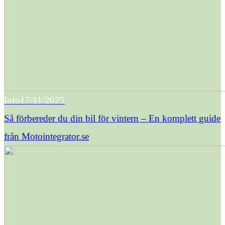
Info
17/11/2025
Så förbereder du din bil för vintern – En komplett guide
från Motointegrator.se