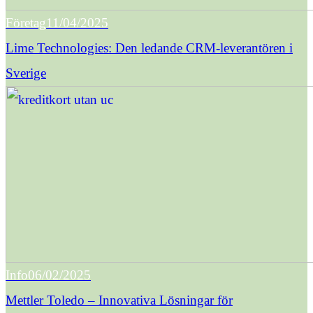
Företag
11/04/2025
Lime Technologies: Den ledande CRM-leverantören i
Sverige
Info
06/02/2025
Mettler Toledo – Innovativa Lösningar för