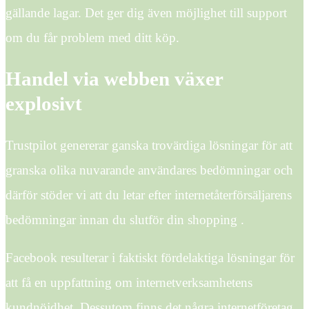
gällande lagar. Det ger dig även möjlighet till support
om du får problem med ditt köp.
Handel via webben växer
explosivt
Trustpilot genererar ganska trovärdiga lösningar för att
granska olika nuvarande användares bedömningar och
därför stöder vi att du letar efter internetåterförsäljarens
bedömningar innan du slutför din shopping .
Facebook resulterar i faktiskt fördelaktiga lösningar för
att få en uppfattning om internetverksamhetens
kundnöjdhet. Dessutom finns det några internetföretag