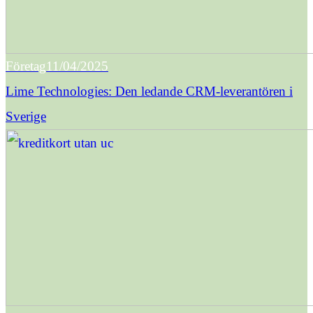
Företag
11/04/2025
Lime Technologies: Den ledande CRM-leverantören i
Sverige