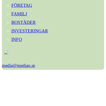
FÖRETAG
FAMILJ
BOSTÄDER
INVESTERINGAR
INFO
media@mediao.se