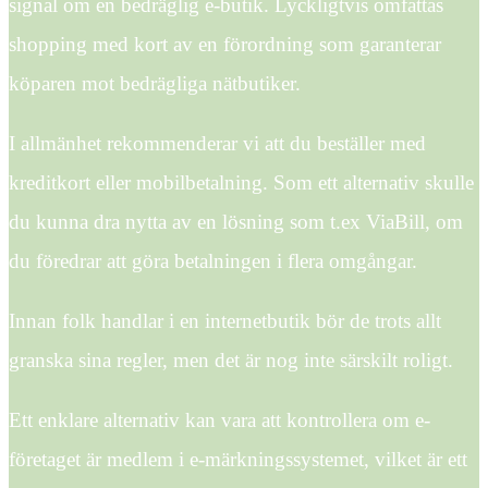
signal om en bedräglig e-butik. Lyckligtvis omfattas
shopping med kort av en förordning som garanterar
köparen mot bedrägliga nätbutiker.
I allmänhet rekommenderar vi att du beställer med
kreditkort eller mobilbetalning. Som ett alternativ skulle
du kunna dra nytta av en lösning som t.ex ViaBill, om
du föredrar att göra betalningen i flera omgångar.
Innan folk handlar i en internetbutik bör de trots allt
granska sina regler, men det är nog inte särskilt roligt.
Ett enklare alternativ kan vara att kontrollera om e-
företaget är medlem i e-märkningssystemet, vilket är ett