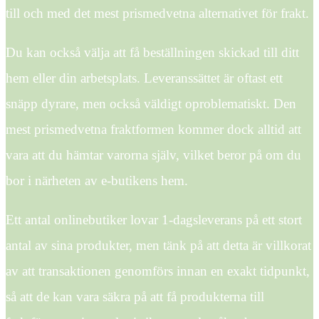
till och med det mest prismedvetna alternativet för frakt.
Du kan också välja att få beställningen skickad till ditt
hem eller din arbetsplats. Leveranssättet är oftast ett
snäpp dyrare, men också väldigt oproblematiskt. Den
mest prismedvetna fraktformen kommer dock alltid att
vara att du hämtar varorna själv, vilket beror på om du
bor i närheten av e-butikens hem.
Ett antal onlinebutiker lovar 1-dagsleverans på ett stort
antal av sina produkter, men tänk på att detta är villkorat
av att transaktionen genomförs innan en exakt tidpunkt,
så att de kan vara säkra på att få produkterna till