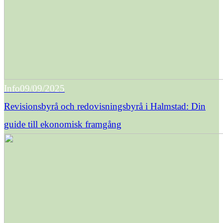
Info
09/09/2025
Revisionsbyrå och redovisningsbyrå i Halmstad: Din
guide till ekonomisk framgång