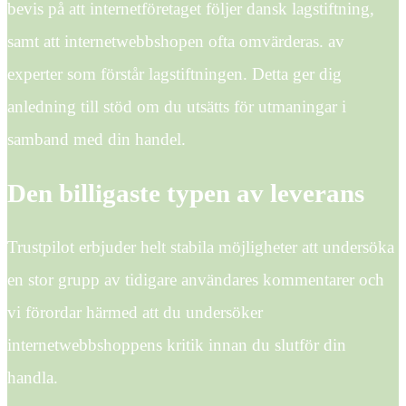
bevis på att internetföretaget följer dansk lagstiftning,
samt att internetwebbshopen ofta omvärderas. av
experter som förstår lagstiftningen. Detta ger dig
anledning till stöd om du utsätts för utmaningar i
samband med din handel.
Den billigaste typen av leverans
Trustpilot erbjuder helt stabila möjligheter att undersöka
en stor grupp av tidigare användares kommentarer och
vi förordar härmed att du undersöker
internetwebbshoppens kritik innan du slutför din
handla.