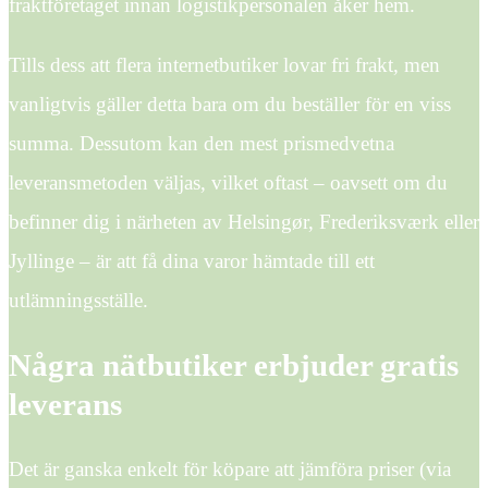
fraktföretaget innan logistikpersonalen åker hem.
Tills dess att flera internetbutiker lovar fri frakt, men
vanligtvis gäller detta bara om du beställer för en viss
summa. Dessutom kan den mest prismedvetna
leveransmetoden väljas, vilket oftast – oavsett om du
befinner dig i närheten av Helsingør, Frederiksværk eller
Jyllinge – är att få dina varor hämtade till ett
utlämningsställe.
Några nätbutiker erbjuder gratis
leverans
Det är ganska enkelt för köpare att jämföra priser (via