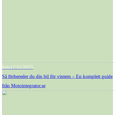
Info
17/11/2025
Så förbereder du din bil för vintern – En komplett guide
från Motointegrator.se