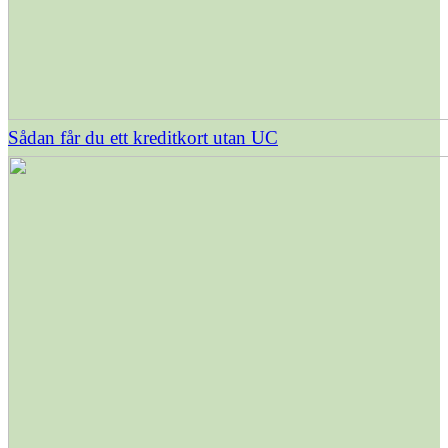
Sådan får du ett kreditkort utan UC