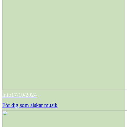
Info
17/10/2024
För dig som älskar musik