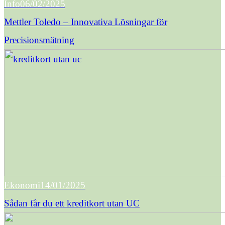
Info
06/02/2025
Mettler Toledo – Innovativa Lösningar för
Precisionsmätning
Ekonomi
14/01/2025
Sådan får du ett kreditkort utan UC