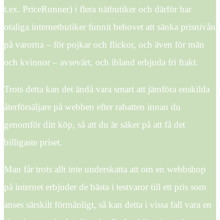
t.ex. PriceRunner) i flera nätbutiker och därför har
otaliga internetbutiker funnit behovet att sänka prisnivån
på varorna – för pojkar och flickor, och även för män
och kvinnor – avsevärt, och ibland erbjuda fri frakt.
Trots detta kan det ändå vara smart att jämföra enskilda
återförsäljare på webben efter rabatten innan du
genomför ditt köp, så att du är säker på att få det
billigaste priset.
Man får trots allt inte underskatta att om en webbshop
på internet erbjuder de bästa i testvaror till ett pris som
anses särskilt förmånligt, så kan detta i vissa fall vara en