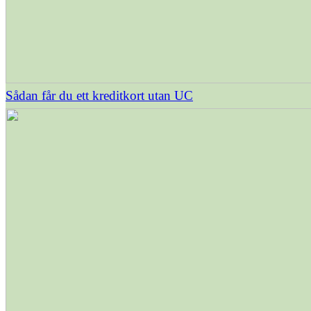
Sådan får du ett kreditkort utan UC