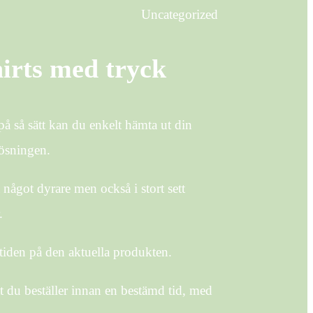
Uncategorized
irts med tryck
 på så sätt kan du enkelt hämta ut din
lösningen.
t något dyrare men också i stort sett
.
nstiden på den aktuella produkten.
t du beställer innan en bestämd tid, med