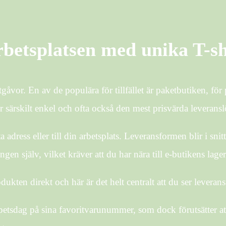
rbetsplatsen med unika T-sh
tgåvor. En av de populära för tillfället är paketbutiken, för
r särskilt enkel och ofta också den mest prisvärda leverans
adress eller till din arbetsplats. Leveransformen blir i snit
gen själv, vilket kräver att du har nära till e-butikens lager
dukten direkt och här är det helt centralt att du ser levera
rbetsdag på sina favoritvarunummer, som dock förutsätter at