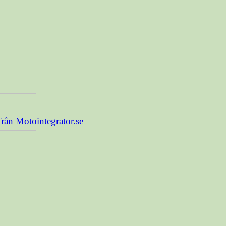
från Motointegrator.se