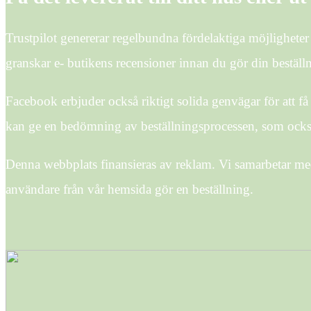
Trustpilot genererar regelbundna fördelaktiga möjligheter a
granskar e- butikens recensioner innan du gör din beställ
Facebook erbjuder också riktigt solida genvägar för att f
kan ge en bedömning av beställningsprocessen, som ocks
Denna webbplats finansieras av reklam. Vi samarbetar med
användare från vår hemsida gör en beställning.