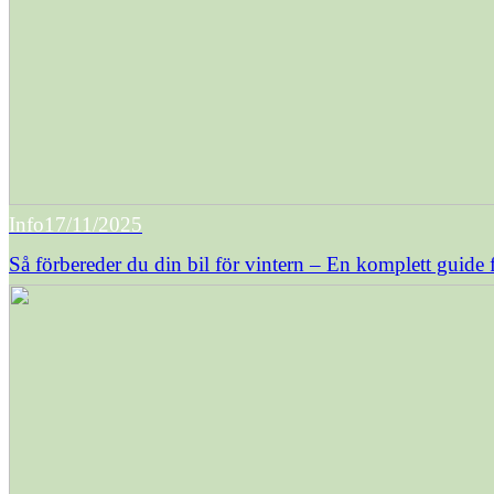
Info
17/11/2025
Så förbereder du din bil för vintern – En komplett guide 