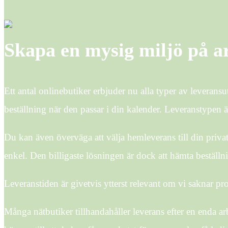
Skapa en mysig miljö på a
Ett antal onlinebutiker erbjuder nu alla typer av leveransu
beställning när den passar i din kalender. Leveranstypen ä
Du kan även överväga att välja hemleverans till din privata 
enkel. Den billigaste lösningen är dock att hämta beställnin
Leveranstiden är givetvis ytterst relevant om vi saknar pro
Många nätbutiker tillhandahåller leverans efter en enda a