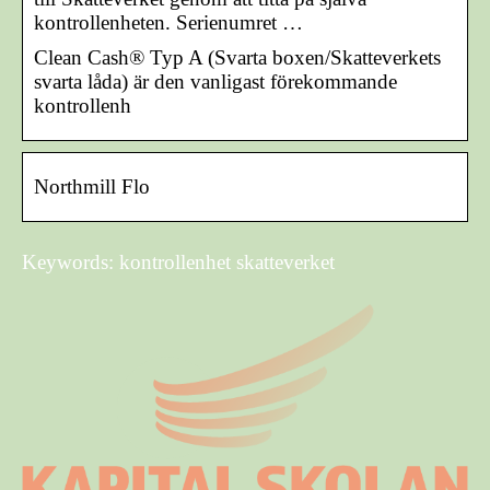
kontrollenheten. Serienumret …
Clean Cash® Typ A (Svarta boxen/Skatteverkets
svarta låda) är den vanligast förekommande
kontrollenh
Northmill Flo
Keywords: kontrollenhet skatteverket