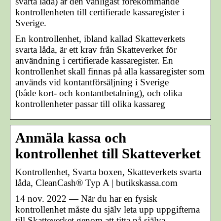
svarta låda) är den vanligast förekommande
kontrollenheten till certifierade kassaregister i
Sverige.
En kontrollenhet, ibland kallad Skatteverkets
svarta låda, är ett krav från Skatteverket för
användning i certifierade kassaregister. En
kontrollenhet skall finnas på alla kassaregister som
används vid kontantförsäljning i Sverige
(både kort- och kontantbetalning), och olika
kontrollenheter passar till olika kassareg
Anmäla kassa och
kontrollenhet till Skatteverket
Kontrollenhet, Svarta boxen, Skatteverkets svarta
låda, CleanCash® Typ A | butikskassa.com
14 nov. 2022 — När du har en fysisk
kontrollenhet måste du själv leta upp uppgifterna
till Skatteverket genom att titta på själva