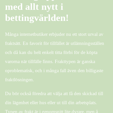
med allt nytt i
bettingvärlden!
Många internetbutiker erbjuder nu ett stort urval av
fraktsätt. En favorit för tillfället är utlämningsställen
och då kan du helt enkelt titta förbi för de köpta
varorna när tillfälle finns. Frakttypen är ganska
oproblematisk, och i många fall även den billigaste
fraktlösningen.
Du bör också föredra att välja att få den skickad till
din lägenhet eller hus eller ut till din arbetsplats.
Typen av frakt är i genomsnitt lite dyrare, men å