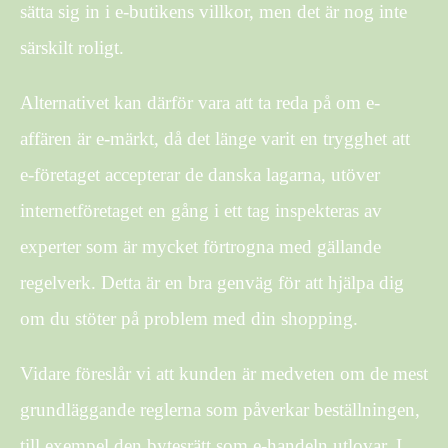
sätta sig in i e-butikens villkor, men det är nog inte
särskilt roligt.
Alternativet kan därför vara att ta reda på om e-
affären är e-märkt, då det länge varit en trygghet att
e-företaget accepterar de danska lagarna, utöver
internetföretaget en gång i ett tag inspekteras av
experter som är mycket förtrogna med gällande
regelverk. Detta är en bra genväg för att hjälpa dig
om du stöter på problem med din shopping.
Vidare föreslår vi att kunden är medveten om de mest
grundläggande reglerna som påverkar beställningen,
till exempel den bytesrätt som e-handeln utlovar. I