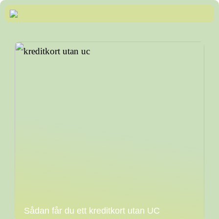
Sådan får du ett kreditkort utan UC