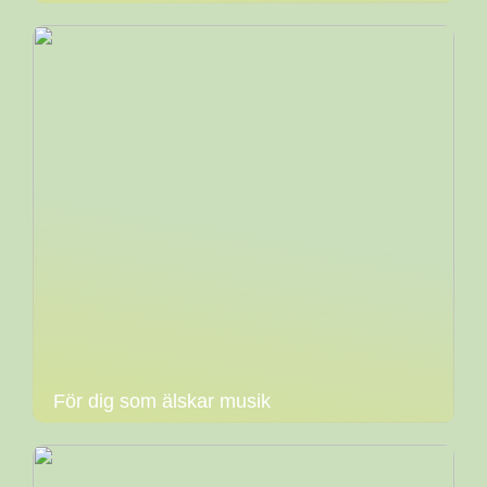
För dig som älskar musik