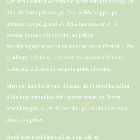
Det är nu särskilt okomplicerat för vanliga dödliga att
hitta de bästa priserna på flera webbshoppar på
internet och på grund av detta har massor av e-
företag funnits nödvändigt att prägla
försäljningspriserna på ett antal av deras föremål – för
spädbarn och barn, och även för damer och herrar –
kolossalt, och ibland erbjuda gratis leverans.
Men det kan ändå vara lönsamt att undersöka några
olika internetbutiker för rabatter innan du lägger
beställningen, så att du är säker på att anta det mest
attraktiva priset.
Ändå måste du tänka på att i det fall ett