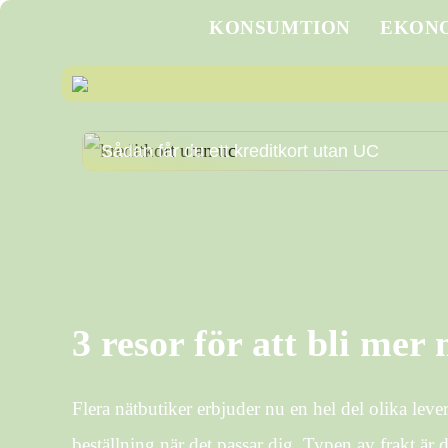
KONSUMTION
EKON
Sådan får du ett kreditkort utan UC
3 resor för att bli mer
Flera nätbutiker erbjuder nu en hel del olika leve
beställning när det passar dig. Typen av frakt ä