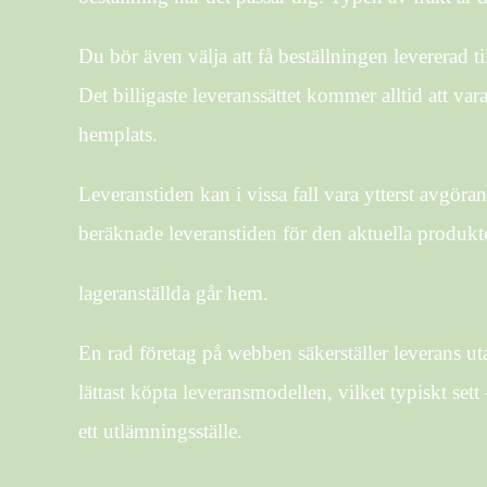
Du bör även välja att få beställningen levererad ti
Det billigaste leveranssättet kommer alltid att var
hemplats.
Leveranstiden kan i vissa fall vara ytterst avgöra
beräknade leveranstiden för den aktuella produkt
lageranställda går hem.
En rad företag på webben säkerställer leverans u
lättast köpta leveransmodellen, vilket typiskt sett
ett utlämningsställe.