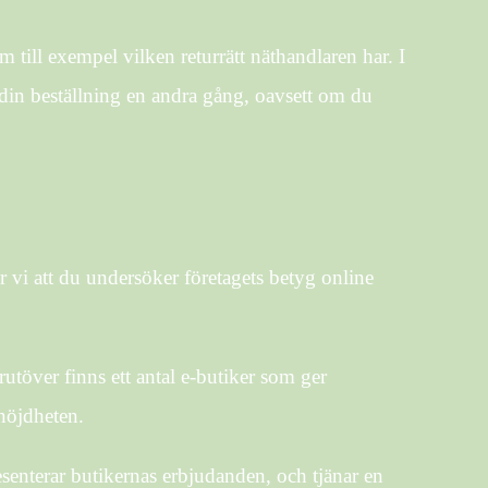
 till exempel vilken returrätt näthandlaren har. I
sa din beställning en andra gång, oavsett om du
r vi att du undersöker företagets betyg online
rutöver finns ett antal e-butiker som ger
nöjdheten.
esenterar butikernas erbjudanden, och tjänar en