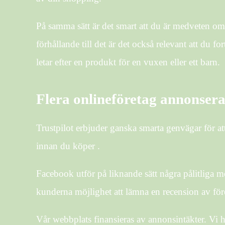
På samma sätt är det smart att du är medveten om 
förhållande till det är det också relevant att du 
letar efter en produkt för en vuxen eller ett barn.
Flera onlineföretag annonser
Trustpilot erbjuder ganska smarta genvägar för at
innan du köper .
Facebook utför på liknande sätt några pålitliga me
kunderna möjlighet att lämna en recension av fö
Vår webbplats finansieras av annonsintäkter. Vi h