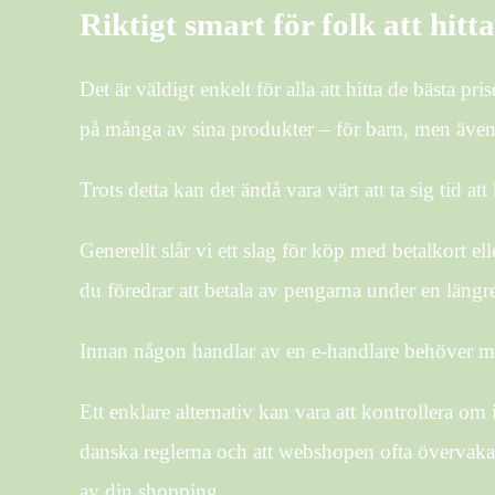
Riktigt smart för folk att hit
Det är väldigt enkelt för alla att hitta de bästa 
på många av sina produkter – för barn, men även 
Trots detta kan det ändå vara värt att ta sig tid att
Generellt slår vi ett slag för köp med betalkort 
du föredrar att betala av pengarna under en längre
Innan någon handlar av en e-handlare behöver man
Ett enklare alternativ kan vara att kontrollera om
danska reglerna och att webshopen ofta övervakas 
av din shopping.