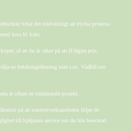
ätbutiker hittat det nödvändigt att trycka priserna
med lova fri frakt.
öper, så att du är säker på att få lägsta pris.
 välja en betalningslösning som t.ex. ViaBill om
a är oftast ett omfattande projekt.
dikation på att internetverksamheten följer de
lighet till hjälpsam service om du blir besvärad