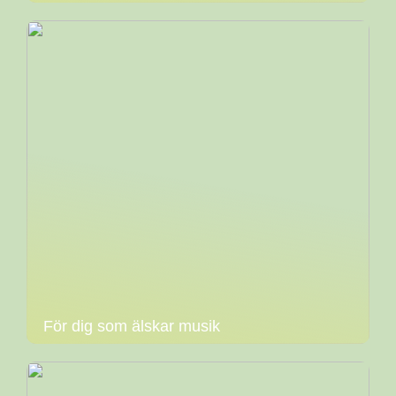
För dig som älskar musik