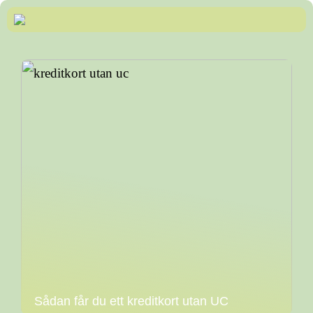
Sådan får du ett kreditkort utan UC