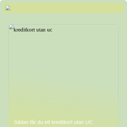
Sådan får du ett kreditkort utan UC