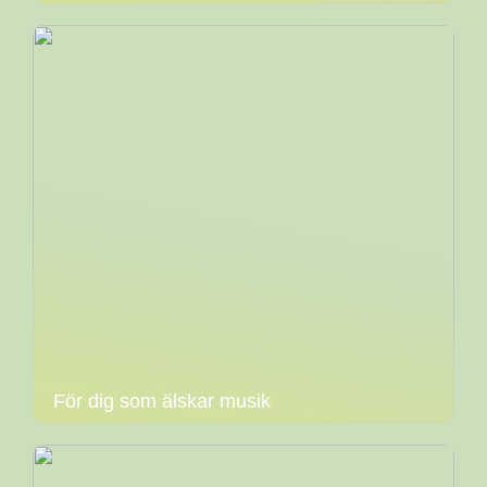
För dig som älskar musik