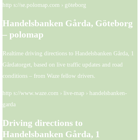
http s://se.polomap.com › göteborg
Handelsbanken Gårda, Göteborg
– polomap
Realtime driving directions to Handelsbanken Gårda, 1
Gårdatorget, based on live traffic updates and road
conditions – from Waze fellow drivers.
http s://www.waze.com › live-map › handelsbanken-
garda
Driving directions to
Handelsbanken Gårda, 1