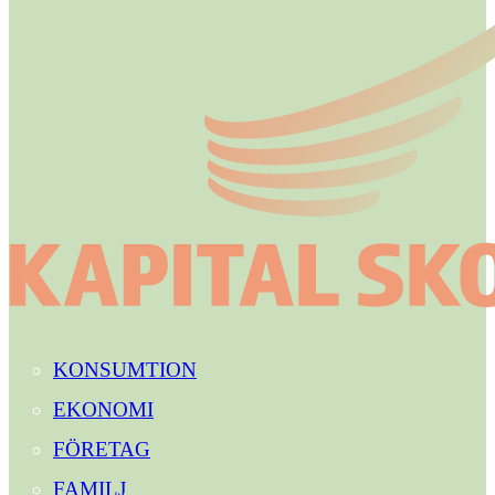
KONSUMTION
EKONOMI
FÖRETAG
FAMILJ