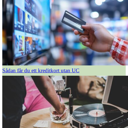
Sådan får du ett kreditkort utan UC