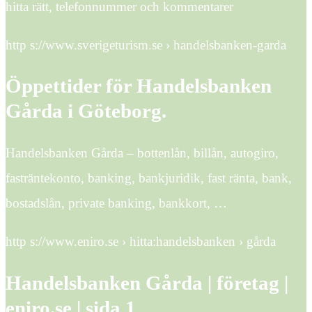
hitta rätt, telefonnummer och kommentarer
http s://www.sverigeturism.se › handelsbanken-garda
Öppettider för Handelsbanken
Gårda i Göteborg.
Handelsbanken Gårda – bottenlån, billån, autogiro,
fasträntekonto, banking, bankjuridik, fast ränta, bank,
bostadslån, private banking, bankkort, …
http s://www.eniro.se › hitta:handelsbanken › gårda
Handelsbanken Gårda | företag |
eniro.se | sida 1