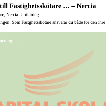
till Fastighetsskötare … – Nercia
are, Nercia Utbildning
gen. Som Fastghetsskötare ansvarar du både för den inre o
rmedlingen