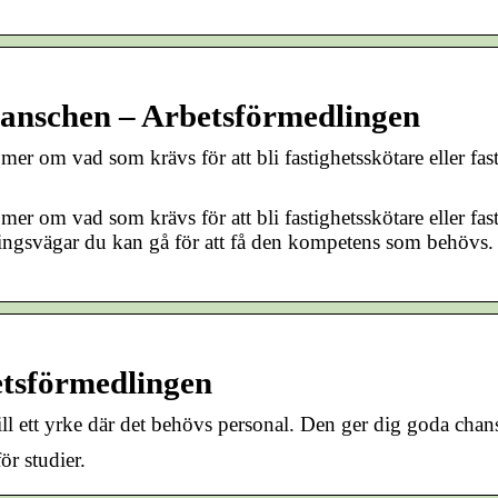
ranschen – Arbetsförmedlingen
 mer om vad som krävs för att bli fastighetsskötare eller f
 mer om vad som krävs för att bli fastighetsskötare eller f
ingsvägar du kan gå för att få den kompetens som behövs. 
etsförmedlingen
l ett yrke där det behövs personal. Den ger dig goda chanse
ör studier.