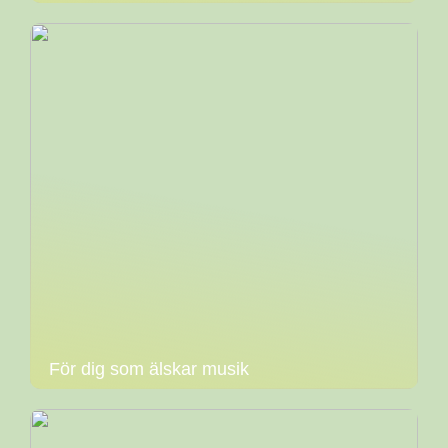
För dig som älskar musik