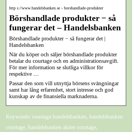
http s://www.handelsbanken.se › borshandlade-produkter
Börshandlade produkter − så
fungerar det – Handelsbanken
Börshandlade produkter − så fungerar det |
Handelsbanken
När du köper och säljer börshandlade produkter
betalar du courtage och en administrationsavgift.
För mer information se slutliga villkor för
respektive …
Passar den som vill utnyttja börsens svängningar
samt har lång erfarenhet, stort intresse och god
kunskap av de finansiella marknaderna.
Keywords: courtage handelsbanken, handelsbanken
courtage, handelsbanken aktier courtage,