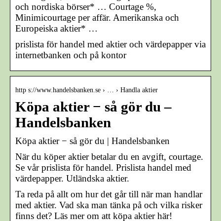
och nordiska börser* … Courtage %,
Minimicourtage per affär. Amerikanska och
Europeiska aktier* …
prislista för handel med aktier och värdepapper via
internetbanken och på kontor
http s://www.handelsbanken.se › … › Handla aktier
Köpa aktier − så gör du –
Handelsbanken
Köpa aktier − så gör du | Handelsbanken
När du köper aktier betalar du en avgift, courtage.
Se vår prislista för handel. Prislista handel med
värdepapper. Utländska aktier.
Ta reda på allt om hur det går till när man handlar
med aktier. Vad ska man tänka på och vilka risker
finns det? Läs mer om att köpa aktier här!