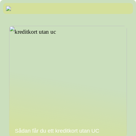
Sådan får du ett kreditkort utan UC