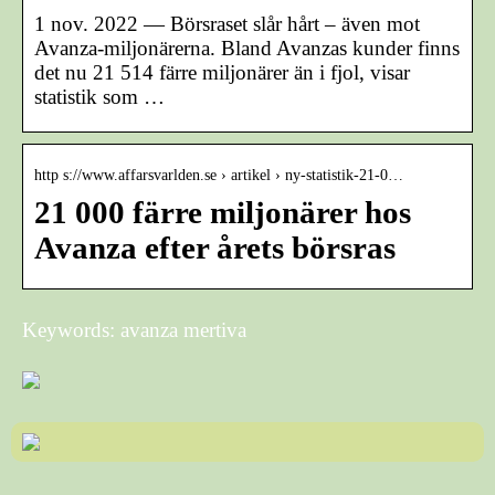
1 nov. 2022 — Börsraset slår hårt – även mot
Avanza-miljonärerna. Bland Avanzas kunder finns
det nu 21 514 färre miljonärer än i fjol, visar
statistik som …
http s://www.affarsvarlden.se › artikel › ny-statistik-21-0…
21 000 färre miljonärer hos
Avanza efter årets börsras
Keywords: avanza mertiva