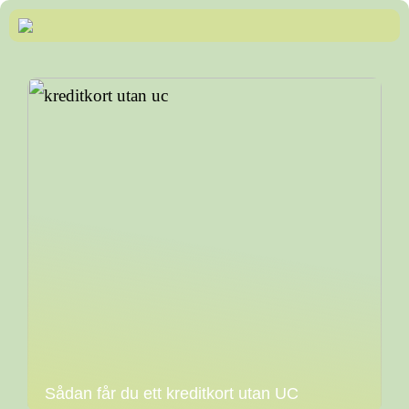
Sådan får du ett kreditkort utan UC