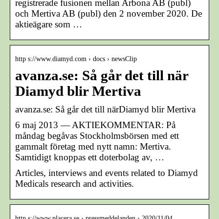
registrerade fusionen mellan Arbona AB (publ)
och Mertiva AB (publ) den 2 november 2020. De
aktieägare som …
http s://www.diamyd.com › docs › newsClip
avanza.se: Så går det till när
Diamyd blir Mertiva
avanza.se: Så går det till närDiamyd blir Mertiva
6 maj 2013 — AKTIEKOMMENTAR: På
måndag begåvas Stockholmsbörsen med ett
gammalt företag med nytt namn: Mertiva.
Samtidigt knoppas ett doterbolag av, …
Articles, interviews and events related to Diamyd
Medicals research and activities.
http s://www.placera.se › pressmeddelanden › 2020/11/04