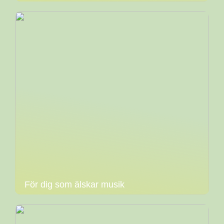
För dig som älskar musik