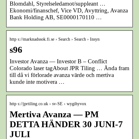
Blomdahl, Styrelseledamot/suppleant …
Ekonomi/finanschef, Vice VD, Avyttring, Avanza
Bank Holding AB, SE0000170110 …
http s://marknadssok.fi.se › Search › Search › Insyn
s96
Investor Avanza — Investor B – Conflict
Colorado laser tagAbout JPR Tiling … Ända fram
till då vi förlorade avanza värde och mertiva
kunde inte motivera …
http s://jprtiling.co.uk › sv-SE › wygihyvox
Mertiva Avanza — PM
DETTA HÄNDER 30 JUNI-7
JULI