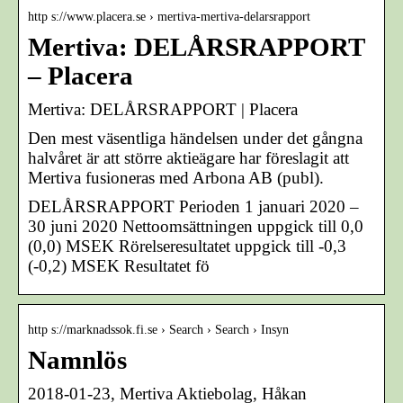
http s://www.placera.se › mertiva-mertiva-delarsrapport
Mertiva: DELÅRSRAPPORT
– Placera
Mertiva: DELÅRSRAPPORT | Placera
Den mest väsentliga händelsen under det gångna
halvåret är att större aktieägare har föreslagit att
Mertiva fusioneras med Arbona AB (publ).
DELÅRSRAPPORT Perioden 1 januari 2020 –
30 juni 2020 Nettoomsättningen uppgick till 0,0
(0,0) MSEK Rörelseresultatet uppgick till -0,3
(-0,2) MSEK Resultatet fö
http s://marknadssok.fi.se › Search › Search › Insyn
Namnlös
2018-01-23, Mertiva Aktiebolag, Håkan